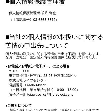
■個人情報保護管理者
個人情報保護管理者 若月 進也
（【電話番号】03-6863-8372）
■当社の個人情報の取扱いに関する
苦情の申出先について
個人情報の取扱いに関する苦情の申出は下記にお願いします。
なお、当社は、認定個人情報保護団体に所属していません。
●お電話／お手紙／電子メールによる場合
〒150－0001
東京都渋谷区神宮前1-23-26 神宮前123ビル
株式会社ライフセレクト
電話番号 03-6863-8372
（土日祝日・年末年始を除く 10:00～18:00）
電子メール toiawase_cs@life-select.co.jp
●ご来社について
直接ご来社いただいてのお申出はお受けいたしかねますの