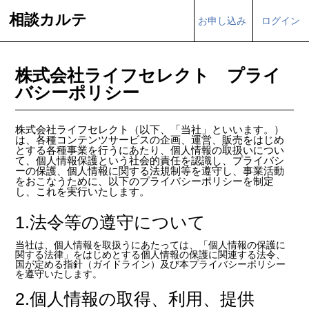
相談カルテ
お申し込み
ログイン
株式会社ライフセレクト プライ
バシーポリシー
株式会社ライフセレクト（以下、「当社」といいます。）
は、各種コンテンツサービスの企画、運営、販売をはじめ
とする各種事業を行うにあたり、個人情報の取扱いについ
て、個人情報保護という社会的責任を認識し、プライバシ
ーの保護、個人情報に関する法規制等を遵守し、事業活動
をおこなうために、以下のプライバシーポリシーを制定
し、これを実行いたします。
1.法令等の遵守について
当社は、個人情報を取扱うにあたっては、「個人情報の保護に
関する法律」をはじめとする個人情報の保護に関連する法令、
国が定める指針（ガイドライン）及び本プライバシーポリシー
を遵守いたします。
2.個人情報の取得、利用、提供