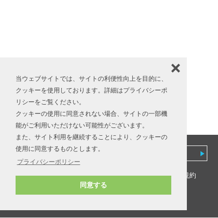
❌
当ウェブサイトでは、サイトの利便性向上を目的に、
クッキーを使用しております。詳細はプライバシーポ
リシーをご覧ください。
クッキーの使用に同意されない場合、サイトの一部機
能がご利用いただけない可能性がございます。
また、サイト利用を継続することにより、クッキーの
使用に同意するものとします。
ホーム
マイページ
プライバシーポリシー
会社情報
プライバシーポリシー
利用規約
同意する
特定商取引法に基づく表記
Copyright (c) Life Select, Inc. All Rights Reserved.