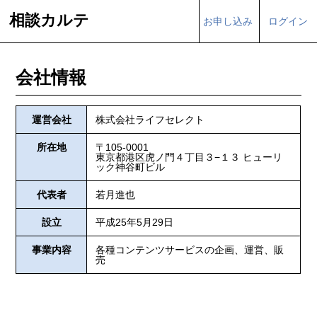
相談カルテ
お申し込み
ログイン
会社情報
運営会社
株式会社ライフセレクト
所在地
〒105-0001
東京都港区虎ノ門４丁目３−１３ ヒューリ
ック神谷町ビル
代表者
若月進也
設立
平成25年5月29日
事業内容
各種コンテンツサービスの企画、運営、販
売